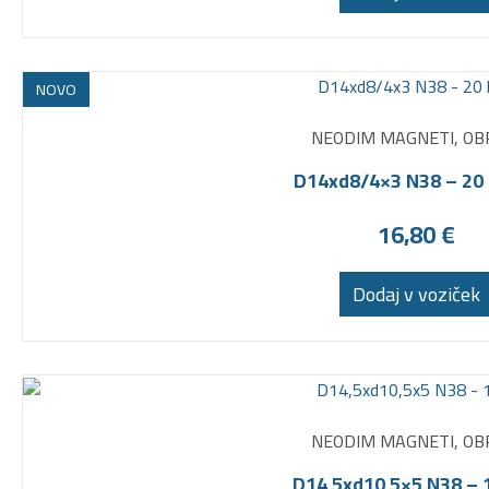
NOVO
NEODIM MAGNETI, OB
D14xd8/4×3 N38 – 20
16,80
€
Dodaj v voziček
NEODIM MAGNETI, OB
D14,5xd10,5×5 N38 – 