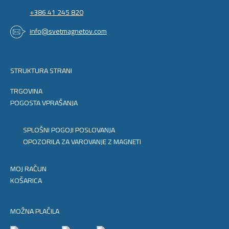
+386 41 245 820
info@svetmagnetov.com
STRUKTURA STRANI
TRGOVINA
POGOSTA VPRAŠANJA
SPLOŠNI POGOJI POSLOVANJA
OPOZORILA ZA VAROVANJE Z MAGNETI
MOJ RAČUN
KOŠARICA
MOŽNA PLAČILA