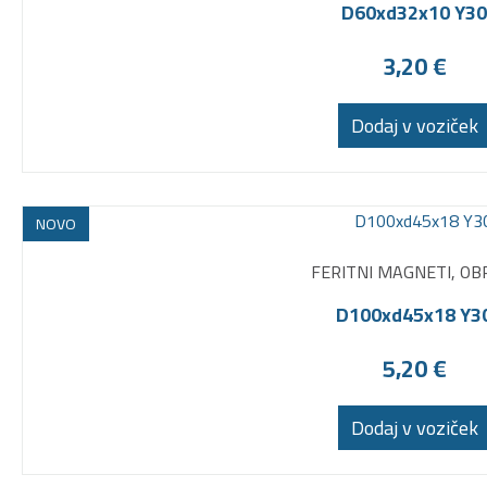
D60xd32x10 Y30
3,20
€
Dodaj v voziček
NOVO
FERITNI MAGNETI, OB
D100xd45x18 Y3
5,20
€
Dodaj v voziček