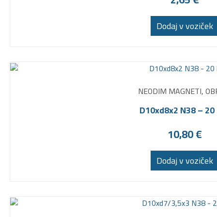
Dodaj v voziček
NEODIM MAGNETI, OB
D10xd8x2 N38 – 20 
10,80
€
Dodaj v voziček