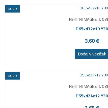
NOVO
FERITNI MAGNETI, OB
D65xd32x10 Y30
3,60
€
Dodaj v voziček
NOVO
FERITNI MAGNETI, OB
D55xd24x12 Y30
2,65
€