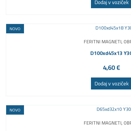
Dodaj v voziček
NOVO
FERITNI MAGNETI, OB
D100xd45x13 Y3
4,60
€
Dodaj v voziček
NOVO
FERITNI MAGNETI, OB