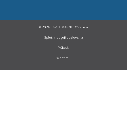
©
2026
SVET MAGNETOV d.o.o.
Splošni pogoji poslovanja
Piškotki
Webtim