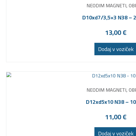
NEODIM MAGNETI, OB
D10xd7/3,5×3 N38 – 2
13,00
€
Dodaj v voziček
NEODIM MAGNETI, OB
D12xd5x10 N38 – 10
11,00
€
Dodaj v voziček