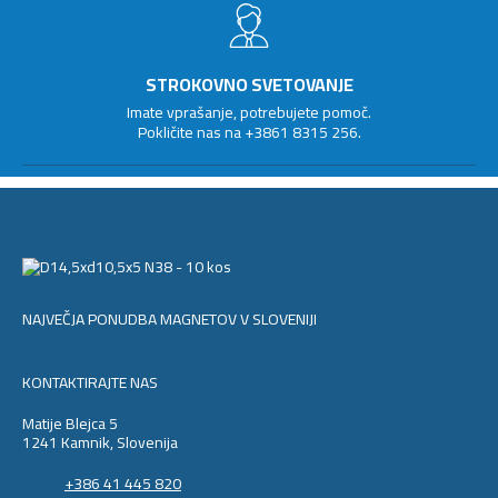
STROKOVNO SVETOVANJE
Imate vprašanje, potrebujete pomoč.
Pokličite nas na
+3861 8315 256
.
NAJVEČJA PONUDBA MAGNETOV V SLOVENIJI
KONTAKTIRAJTE NAS
Matije Blejca 5
1241 Kamnik, Slovenija
+386 41 445 820