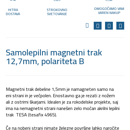
OMOGOČAMO VAM
HITRA
STROKOVNO
VAREN NAKUP
DOSTAVA
SVETOVANJE
Samolepilni magnetni trak
12,7mm, polariteta B
Magnetni trak debeline 1,5mm je namagneten samo na
eni strani in je večpolen. Enostavno ga je rezati z nožem
ali z ostrimi škarjami. Idealen je za rokodelske projekte, saj
ima na nemagnetni strani nanešen zelo močan akrilni lepilni
trak TESA (tesafix 4965).
Če na nobeni strani nimate železne površine lahko naročite