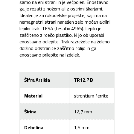
samo na eni strani in je večpolen. Enostavno
ga je rezati z nožem ali z ostrimi škarjami.
Idealen je za rokodelske projekte, saj ima na
nemagnetni strani nanešen zelo močan akrilni
lepilni trak TESA (tesafix 4965). Lepilo je
zaščiteno z rdečo plastiko, ki jo ob uporabi
enostavno odlepite. Trak razrežete na želeno
dolžino odstranite zaščitno folijo in ga
enostavno prilepite na izdelek.
Šifra Artikla
TR12,7 B
Material
strontium ferrite
Širina
12,7 mm
Debelina
1,5 mm