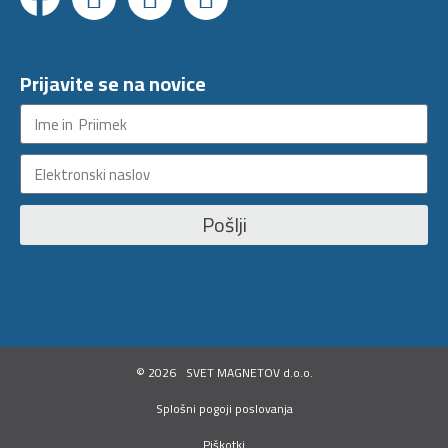
Prijavite se na novice
Pošlji
©
2026
SVET MAGNETOV d.o.o.
Splošni pogoji poslovanja
Piškotki