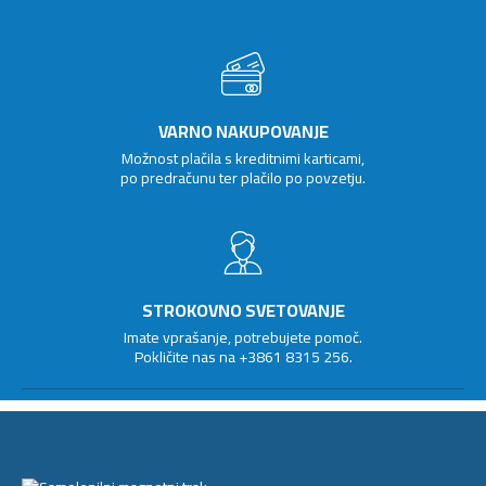
VARNO NAKUPOVANJE
Možnost plačila s kreditnimi karticami,
po predračunu ter plačilo po povzetju.
STROKOVNO SVETOVANJE
Imate vprašanje, potrebujete pomoč.
Pokličite nas na
+3861 8315 256
.