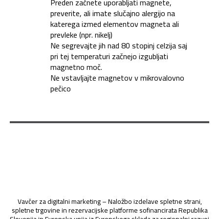
Preden začnete uporabljati magnete,
preverite, ali imate slučajno alergijo na
katerega izmed elementov magneta ali
prevleke (npr. nikelj)
Ne segrevajte jih nad 80 stopinj celzija saj
pri tej temperaturi začnejo izgubljati
magnetno moč.
Ne vstavljajte magnetov v mikrovalovno
pečico
Vavčer za digitalni marketing – Naložbo izdelave spletne strani,
spletne trgovine in rezervacijske platforme sofinancirata Republika