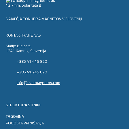
NAJVEČJA PONUDBA MAGNETOV V SLOVENIJI
KONTAKTIRAJTE NAS
Matije Blejca 5
1241 Kamnik, Slovenija
+386 41 445 820
+386 41 245 820
info@svetmagnetov.com
STRUKTURA STRANI
TRGOVINA
POGOSTA VPRAŠANJA