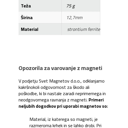
Teža
75 g
Širina
12,7mm
Material
strontium ferrite
Opozorila za varovanje z magneti
V podjetju Svet Magnetov d.o.o., odklanjamo
kakršnokoli odgovornost za škodo ali
poškodbe, ki bi nastale zaradi neprimernega in
neodgovornega ravnanja z magneti.
Primeri
neljubih dogodkov pri uporabi magnetov so:
Material, iz katerega so magneti, je
razmeroma krhek in se lahko drobi. Pri