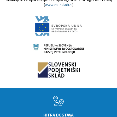
Slovenija in Evropska unija iz Evropskega sklada za regionalni razvoj
(
www.eu-skladi.si
)
HITRA DOSTAVA