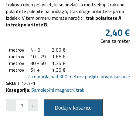
trakova obeh polaritet, ki se privlačita med seboj. Trak ene
polaritete prilepite na podlago, trak druge polaritete pa na
izdelek. V tem primeru morate naročiti trak
polaritete A
in trak polaritete B.
2,40
€
Cena za meter
metrov
4 - 9
2,00
€
metrov
10 - 29
1,68
€
metrov
30 - 60
1,35
€
metrov
61 +
1,30
€
Za naročila nad 300 metrov pošljite povpraševanje
SKU:
Tr12,7-1
Kategorija:
Samolepilni magnetni trak
-
+
Dodaj v košarico