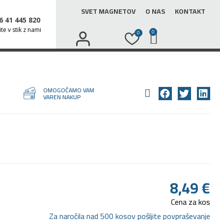
SVET MAGNETOV
O NAS
KONTAKT
6 41 445 820
te v stik z nami
0
0
OMOGOČAMO VAM
VAREN NAKUP
8,49
€
Cena za kos
Za naročila nad 500 kosov pošljite povpraševanje