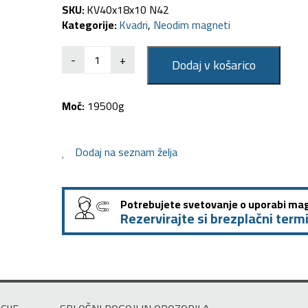
SKU:
KV40x18x10 N42
Kategorije:
Kvadri
,
Neodim magneti
-
+
Dodaj v košarico
Moč:
19500g
Dodaj na seznam želja
Potrebujete svetovanje o uporabi ma
Rezervirajte si brezplačni termi