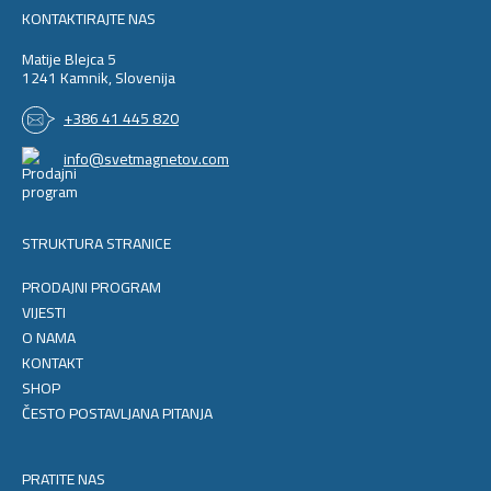
KONTAKTIRAJTE NAS
Matije Blejca 5
1241 Kamnik, Slovenija
+386 41 445 820
info@svetmagnetov.com
STRUKTURA STRANICE
PRODAJNI PROGRAM
VIJESTI
O NAMA
KONTAKT
SHOP
ČESTO POSTAVLJANA PITANJA
PRATITE NAS