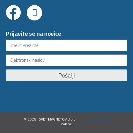
Prijavite se na novice
Pošalji
©
2026
SVET MAGNETOV d.o.o.
Politika privatnosti
Kolačići