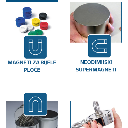
NEODIMIJSKI
MAGNETI ZA BIJELE
SUPERMAGNETI
PLOČE