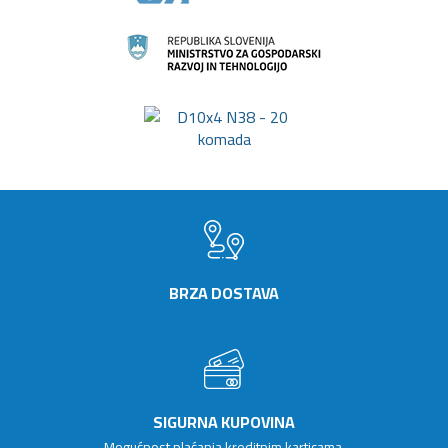
BRZA DOSTAVA
SIGURNA KUPOVINA
Mogućnost plaćanja kreditnim karticama,