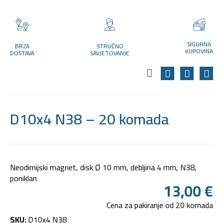
SIGURNA
BRZA
STRUČNO
KUPOVINA
DOSTAVA
SAVJETOVANJE
D10x4 N38 – 20 komada
Neodimijski magnet, disk Ø 10 mm, debljina 4 mm, N38,
poniklan
13,00
€
Cena za pakiranje od 20 komada
SKU:
D10x4 N38