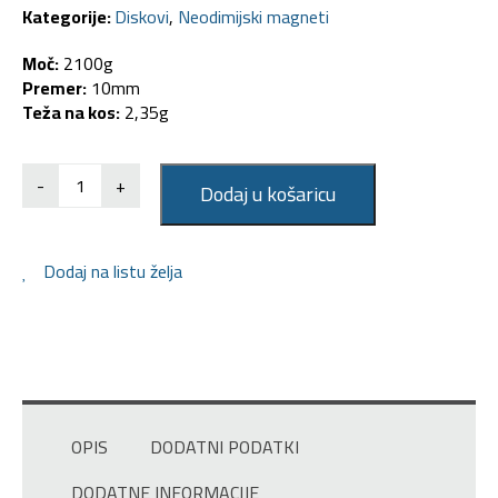
Kategorije:
Diskovi
,
Neodimijski magneti
Moč:
2100g
Premer:
10mm
Teža na kos:
2,35g
-
+
Dodaj u košaricu
Dodaj na listu želja
OPIS
DODATNI PODATKI
DODATNE INFORMACIJE