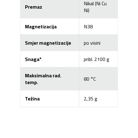
Nikal (Ni Cu
Premaz
Ni)
Magnetizacija
N38
Smjer magnetizacije
po visini
Snaga*
pribl. 2100 g
Maksimalna rad.
80 °C
temp.
Težina
2,35 g