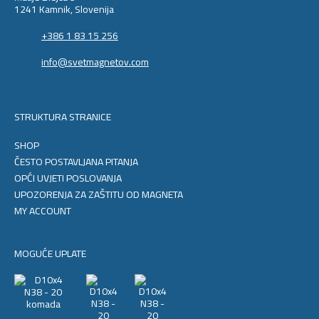
1241 Kamnik, Slovenija
+386 1 83 15 256
info@svetmagnetov.com
STRUKTURA STRANICE
SHOP
ČESTO POSTAVLJANA PITANJA
OPĆI UVJETI POSLOVANJA
UPOZORENJA ZA ZAŠTITU OD MAGNETA
MY ACCOUNT
MOGUĆE UPLATE