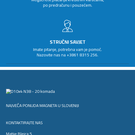
po predračunu i pouzećem.
STRUČNI SAVJET
Imate pitanje, potrebna vam je pomoć.
Nazovite nas na
+3861 8315 256
.
NAJVEĆA PONUDA MAGNETA U SLOVENIJI
KONTAKTIRAJTE NAS
Matije Blejca 5