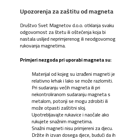
Upozorenja za zaštitu od magneta
Društvo Svet Magnetov d.o.o. otklanja svaku
odgovornost za štetu ili oštećenja koja bi
nastala uslijed neprimjerenog ili neodgovornog
rukovanja magnetima.
Primjeri nezgoda pri uporabi magneta su:
Materijal od kojeg su izrađeni magneti je
relativno krhak i lako se može razlomiti.
Pri sudaranju većih magneta ili pri
nekontroliranom sudaranju magneta s
metalom, potonji se mogu zdrobiti ili
može otpasti zaštitni sloj.
Upotrebljavajte rukavice i naočale ako
rukujete snažnim magnetima.
Snažni magneti nisu primjereni za djecu.
Držite ih izvan dosega djece, budući da ih