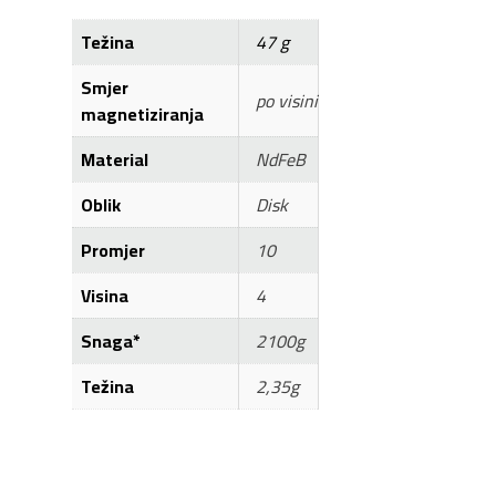
Težina
47 g
Smjer
po visini
magnetiziranja
Material
NdFeB
Oblik
Disk
Promjer
10
Visina
4
Snaga*
2100g
Težina
2,35g