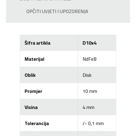
OPČITI UVJETI I UPOZORENJA
Šifra artikla
D10x4
Materijal
NdFeB
Oblik
Disk
Promjer
10 mm
Visina
4 mm
Tolerancija
/- 0,1 mm